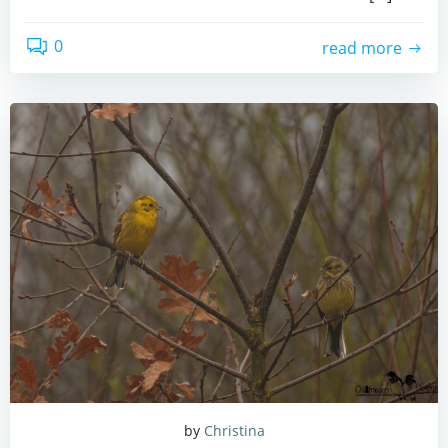
0
read more
by
Christina