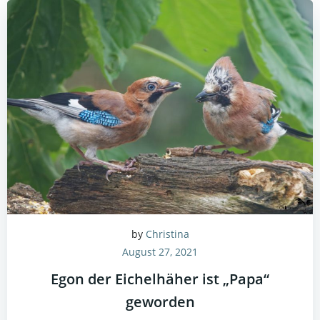
by
Christina
August 27, 2021
Egon der Eichelhäher ist „Papa“
geworden