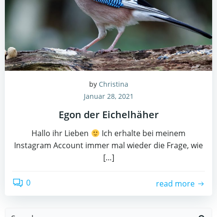
by
Christina
Januar 28, 2021
Egon der Eichelhäher
Hallo ihr Lieben
Ich erhalte bei meinem
Instagram Account immer mal wieder die Frage, wie
[…]
0
read more
Search