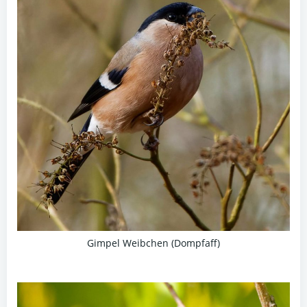
Gimpel Weibchen (Dompfaff)