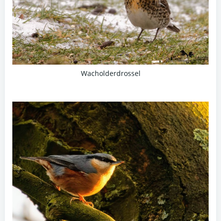
Wacholderdrossel