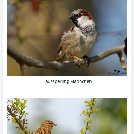
Haussperling Männchen