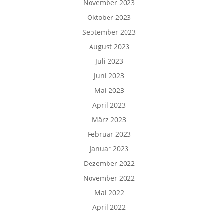
November 2023
Oktober 2023
September 2023
August 2023
Juli 2023
Juni 2023
Mai 2023
April 2023
März 2023
Februar 2023
Januar 2023
Dezember 2022
November 2022
Mai 2022
April 2022