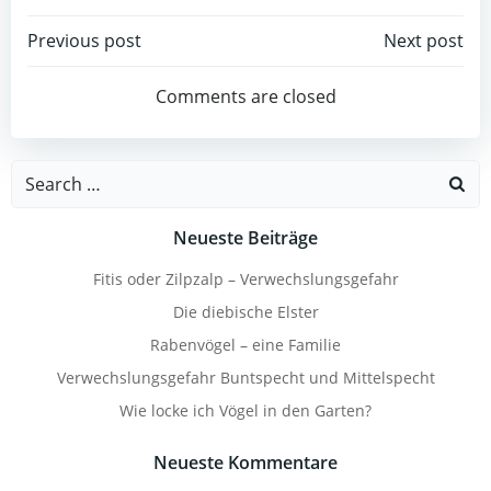
Beitragsnavigation
Beitragsnav
Previous post
Next post
Comments are closed
Search
for:
Neueste Beiträge
Fitis oder Zilpzalp – Verwechslungsgefahr
Die diebische Elster
Rabenvögel – eine Familie
Verwechslungsgefahr Buntspecht und Mittelspecht
Wie locke ich Vögel in den Garten?
Neueste Kommentare