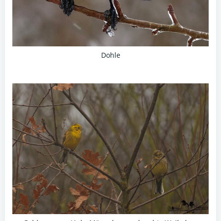
Dohle