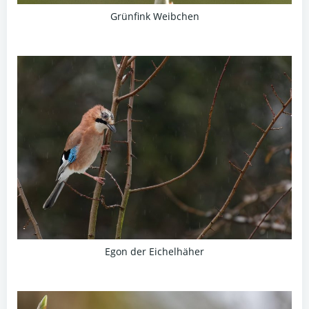
Grünfink Weibchen
Egon der Eichelhäher