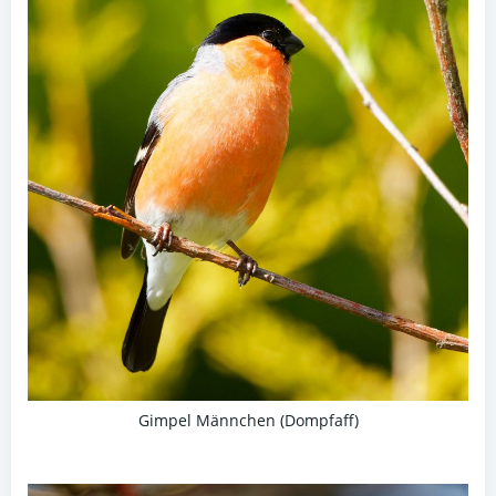
Gimpel Männchen (Dompfaff)