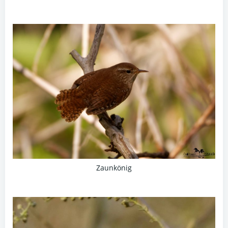
Zaunkönig