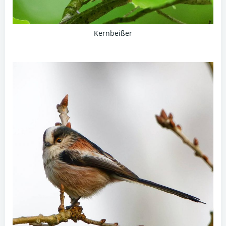
Kernbeißer