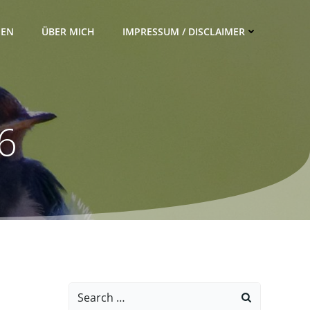
IEN
ÜBER MICH
IMPRESSUM / DISCLAIMER
26
Search
for: