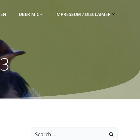
IEN
ÜBER MICH
IMPRESSUM / DISCLAIMER
23
Search
for: