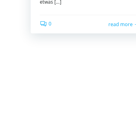
etwas […]
0
read more