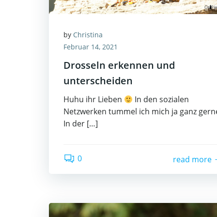
by
Christina
Februar 14, 2021
Drosseln erkennen und
unterscheiden
Huhu ihr Lieben
In den sozialen
Netzwerken tummel ich mich ja ganz gern
In der […]
0
read more