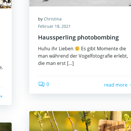
by
Christina
Februar 18, 2021
Haussperling photobombing
Huhu ihr Lieben
Es gibt Momente die
man während der Vogelfotografie erlebt,
die man erst […]
e.
0
read more