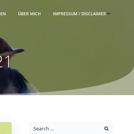
IEN
ÜBER MICH
IMPRESSUM / DISCLAIMER
21
Search
for: