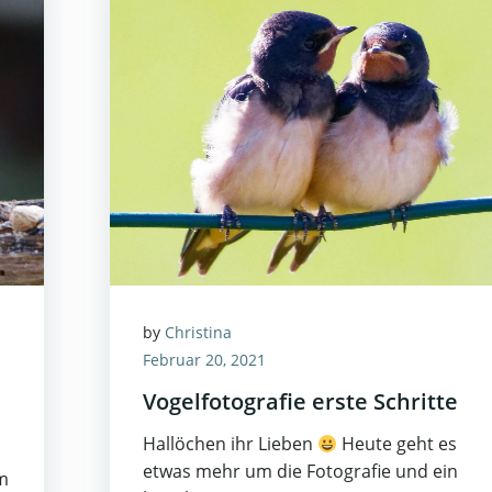
by
Christina
Februar 20, 2021
Vogelfotografie erste Schritte
Hallöchen ihr Lieben
Heute geht es
etwas mehr um die Fotografie und ein
m