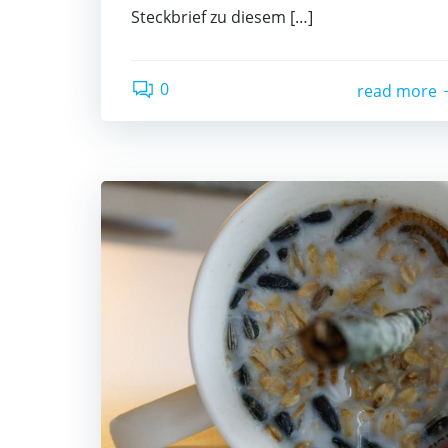
Steckbrief zu diesem […]
0
read more