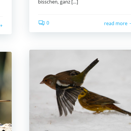
bisschen, ganz […]
0
read more