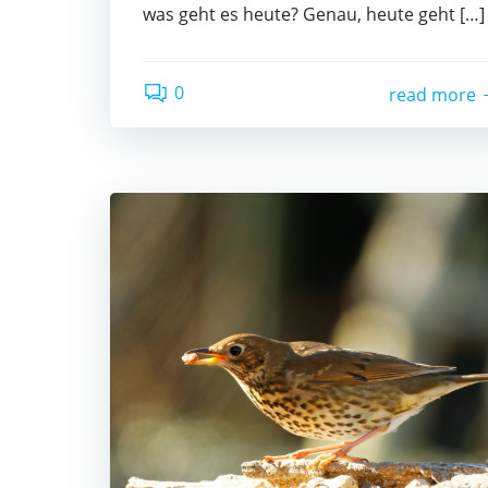
was geht es heute? Genau, heute geht […]
0
read more