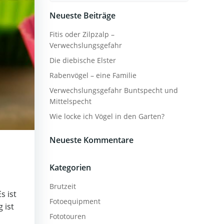
Neueste Beiträge
Fitis oder Zilpzalp –
Verwechslungsgefahr
Die diebische Elster
Rabenvögel – eine Familie
Verwechslungsgefahr Buntspecht und
Mittelspecht
Wie locke ich Vögel in den Garten?
Neueste Kommentare
Kategorien
Brutzeit
s ist
Fotoequipment
 ist
Fototouren