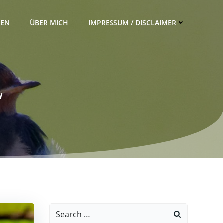
IEN
ÜBER MICH
IMPRESSUM / DISCLAIMER
“
Search
for: