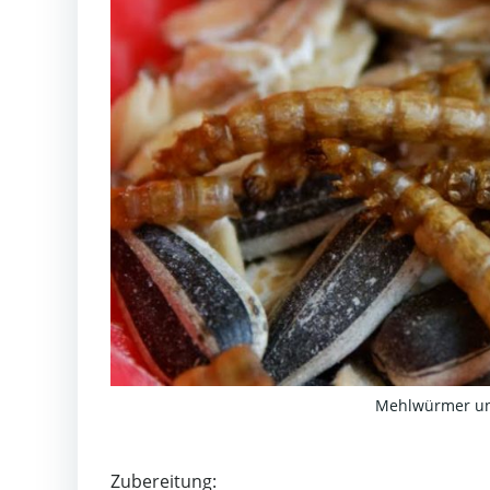
Mehlwürmer und
Zubereitung: