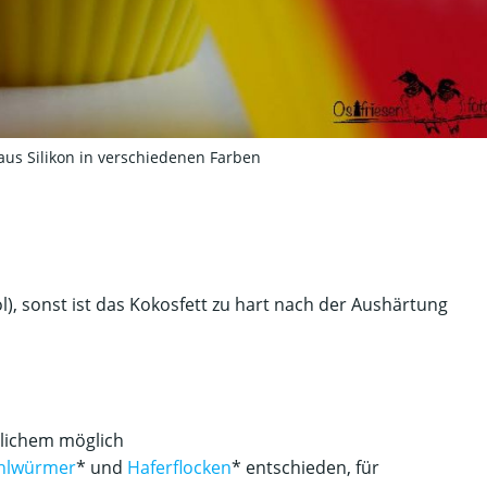
us Silikon in verschiedenen Farben
l), sonst ist das Kokosfett zu hart nach der Aushärtung
lichem möglich
hlwürmer
* und
Haferflocken
* entschieden, für