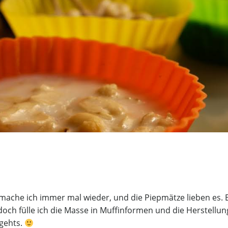
 mache ich immer mal wieder, und die Piepmätze lieben es. E
doch fülle ich die Masse in Muffinformen und die Herstellung
 gehts.