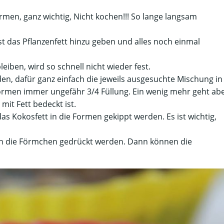
men, ganz wichtig, Nicht kochen!!! So lange langsam
st das Pflanzenfett hinzu geben und alles noch einmal
eiben, wird so schnell nicht wieder fest.
n, dafür ganz einfach die jeweils ausgesuchte Mischung in
ormen immer ungefähr 3/4 Füllung. Ein wenig mehr geht ab
 mit Fett bedeckt ist.
as Kokosfett in die Formen gekippt werden. Es ist wichtig,
in die Förmchen gedrückt werden. Dann können die