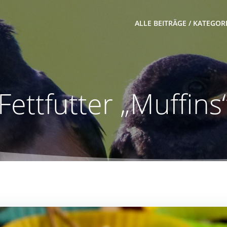
ALLE BEITRÄGE / KATEGOR
Fettfutter „Muffins