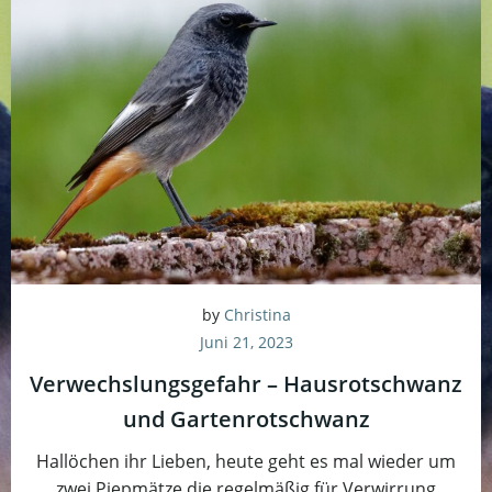
by
Christina
Juni 21, 2023
Verwechslungsgefahr – Hausrotschwanz
und Gartenrotschwanz
Hallöchen ihr Lieben, heute geht es mal wieder um
zwei Piepmätze die regelmäßig für Verwirrung