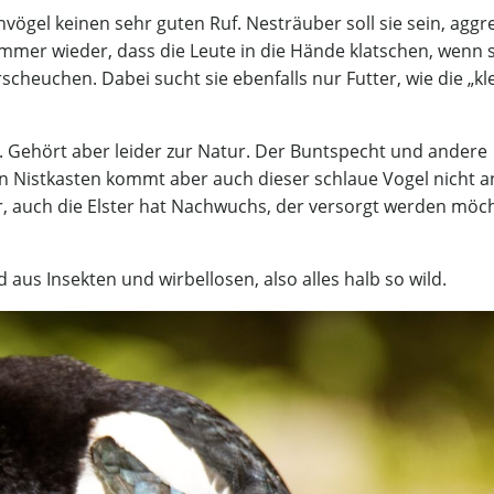
nvögel keinen sehr guten Ruf. Nesträuber soll sie sein, aggr
immer wieder, dass die Leute in die Hände klatschen, wenn s
cheuchen. Dabei sucht sie ebenfalls nur Futter, wie die „kl
ön. Gehört aber leider zur Natur. Der Buntspecht und andere
n Nistkasten kommt aber auch dieser schlaue Vogel nicht a
 auch die Elster hat Nachwuchs, der versorgt werden möch
us Insekten und wirbellosen, also alles halb so wild.