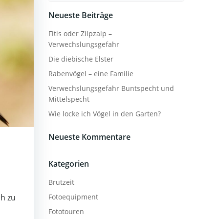
Neueste Beiträge
Fitis oder Zilpzalp –
Verwechslungsgefahr
Die diebische Elster
Rabenvögel – eine Familie
Verwechslungsgefahr Buntspecht und
Mittelspecht
Wie locke ich Vögel in den Garten?
Neueste Kommentare
Kategorien
Brutzeit
ch zu
Fotoequipment
Fototouren