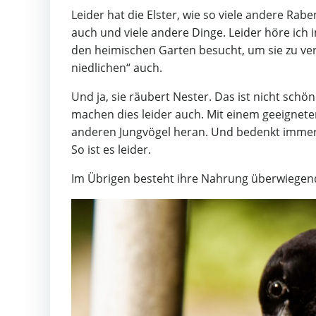
Leider hat die Elster, wie so viele andere Rabe
auch und viele andere Dinge. Leider höre ich 
den heimischen Garten besucht, um sie zu vers
niedlichen“ auch.
Und ja, sie räubert Nester. Das ist nicht sch
machen dies leider auch. Mit einem geeignete
anderen Jungvögel heran. Und bedenkt immer,
So ist es leider.
Im Übrigen besteht ihre Nahrung überwiegend a