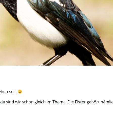
ehen soll.
d da sind wir schon gleich im Thema. Die Elster gehört nämli