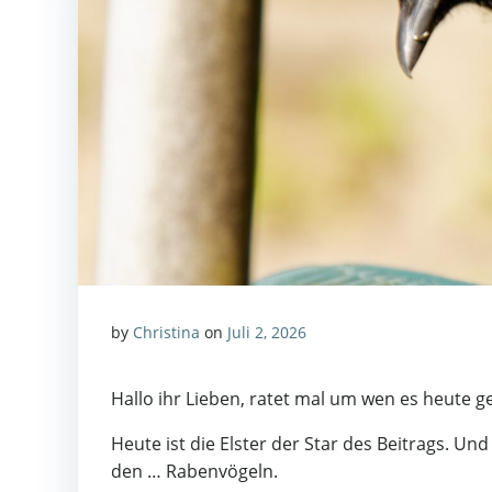
by
Christina
on
Juli 2, 2026
Hallo ihr Lieben, ratet mal um wen es heute g
Heute ist die Elster der Star des Beitrags. Un
den … Rabenvögeln.