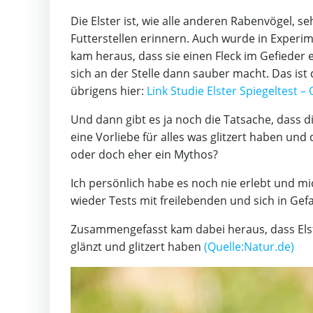
Die Elster ist, wie alle anderen Rabenvögel, se
Futterstellen erinnern. Auch wurde in Experim
kam heraus, dass sie einen Fleck im Gefieder 
sich an der Stelle dann sauber macht. Das ist
übrigens hier:
Link Studie Elster Spiegeltest 
Und dann gibt es ja noch die Tatsache, dass di
eine Vorliebe für alles was glitzert haben und 
oder doch eher ein Mythos?
Ich persönlich habe es noch nie erlebt und m
wieder Tests mit freilebenden und sich in Gef
Zusammengefasst kam dabei heraus, dass Els
glänzt und glitzert haben
(Quelle:Natur.de)