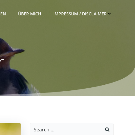
IEN
ÜBER MICH
IMPRESSUM / DISCLAIMER
r
Search
for: