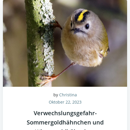
by
Christina
Oktober 22, 2023
Verwechslungsgefahr-
Sommergoldhähnchen und