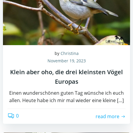
by
Christina
November 19, 2023
Klein aber oho, die drei kleinsten Vögel
Europas
Einen wunderschönen guten Tag wünsche ich euch
allen. Heute habe ich mir mal wieder eine kleine […]
0
read more