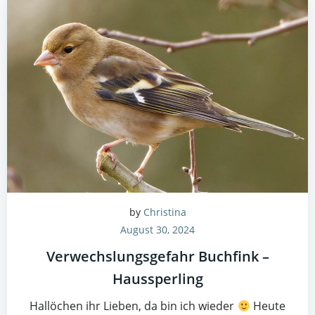
by
Christina
August 30, 2024
Verwechslungsgefahr Buchfink –
Haussperling
Hallöchen ihr Lieben, da bin ich wieder
Heute