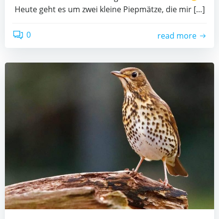
Heute geht es um zwei kleine Piepmätze, die mir […]
0
read more