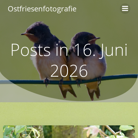
Zum
Ostfriesenfotografie
Inhalt
springen
Posts in 16. Juni
2026