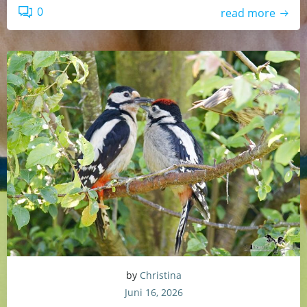
0
read more
by
Christina
Juni 16, 2026