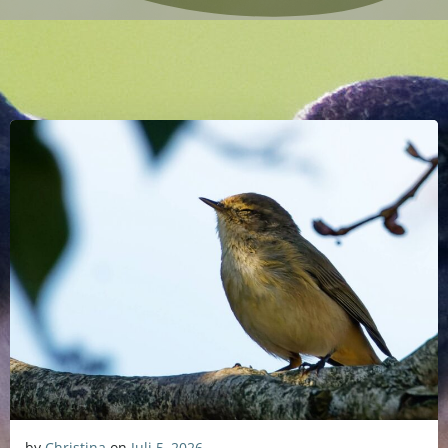
by
Christina
on
Juli 5, 2026