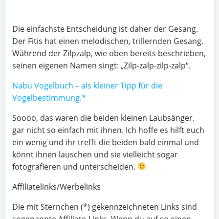
Die einfachste Entscheidung ist daher der Gesang.
Der Fitis hat einen melodischen, trillernden Gesang.
Während der Zilpzalp, wie oben bereits beschrieben,
seinen eigenen Namen singt: „Zilp-zalp-zilp-zalp“.
Nabu Vogelbuch – als kleiner Tipp für die
Vogelbestimmung.*
Soooo, das waren die beiden kleinen Laubsänger.
gar nicht so einfach mit ihnen. Ich hoffe es hilft euch
ein wenig und ihr trefft die beiden bald einmal und
könnt ihnen lauschen und sie vielleicht sogar
fotografieren und unterscheiden.
Affiliatelinks/Werbelinks
Die mit Sternchen (*) gekennzeichneten Links sind
sogenannte Affiliate-Links. Wenn du auf so einen