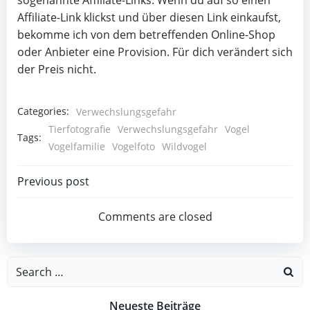
Affiliate-Link klickst und über diesen Link einkaufst,
bekomme ich von dem betreffenden Online-Shop
oder Anbieter eine Provision. Für dich verändert sich
der Preis nicht.
Categories:
Verwechslungsgefahr
Tierfotografie
Verwechslungsgefahr
Vogel
Tags:
Vogelfamilie
Vogelfoto
Wildvogel
Beitragsnavigation
Previous post
Comments are closed
Search
for:
Neueste Beiträge