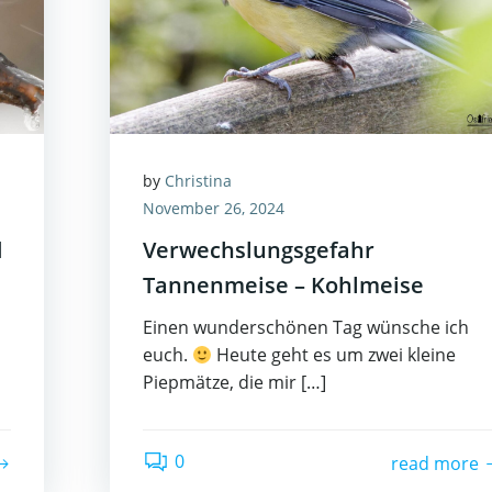
by
Christina
November 26, 2024
d
Verwechslungsgefahr
Tannenmeise – Kohlmeise
Einen wunderschönen Tag wünsche ich
euch.
Heute geht es um zwei kleine
Piepmätze, die mir […]
0
read more