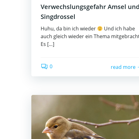
Verwechslungsgefahr Amsel un
Singdrossel
Huhu, da bin ich wieder
Und ich habe
auch gleich wieder ein Thema mitgebracht
Es […]
0
read more