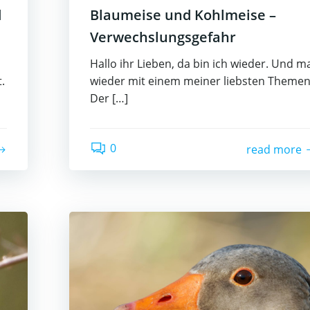
d
Blaumeise und Kohlmeise –
Verwechslungsgefahr
Hallo ihr Lieben, da bin ich wieder. Und m
.
wieder mit einem meiner liebsten Themen
Der […]
0
read more