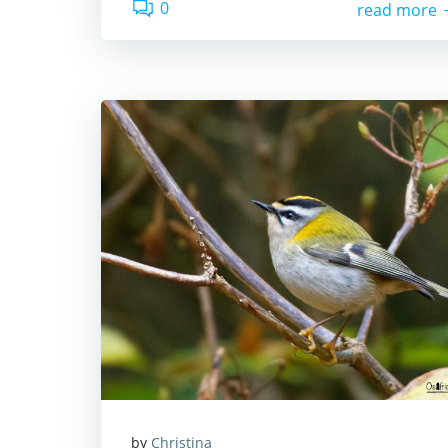
0
read more
by
Christina