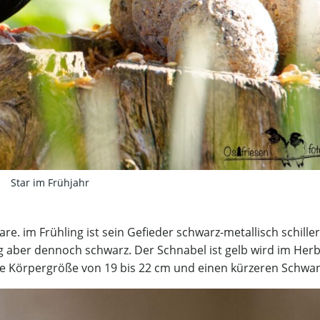
Star im Frühjahr
e. im Frühling ist sein Gefieder schwarz-metallisch schille
ig aber dennoch schwarz. Der Schnabel ist gelb wird im Herb
ine Körpergröße von 19 bis 22 cm und einen kürzeren Schwan