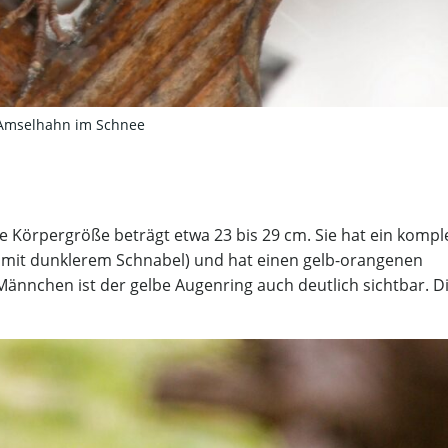
Amselhahn im Schnee
re Körpergröße beträgt etwa 23 bis 29 cm. Sie hat ein kompl
 mit dunklerem Schnabel) und hat einen gelb-orangenen
 Männchen ist der gelbe Augenring auch deutlich sichtbar. D