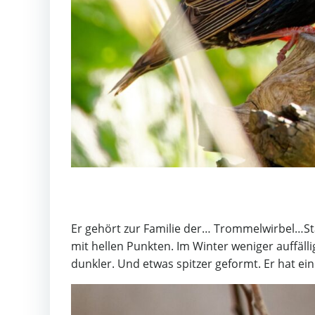
Er gehört zur Familie der… Trommelwirbel…Star
mit hellen Punkten. Im Winter weniger auffäll
dunkler. Und etwas spitzer geformt. Er hat e