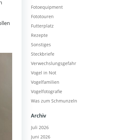
n
Fotoequipment
Fototouren
ollen
Futterplatz
Rezepte
Sonstiges
Steckbriefe
Verwechslungsgefahr
Vogel in Not
Vogelfamilien
Vogelfotografie
Was zum Schmunzeln
Archiv
Juli 2026
Juni 2026