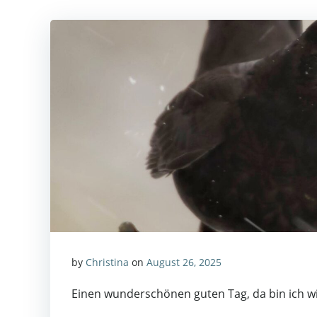
by
Christina
on
August 26, 2025
Einen wunderschönen guten Tag, da bin ich 