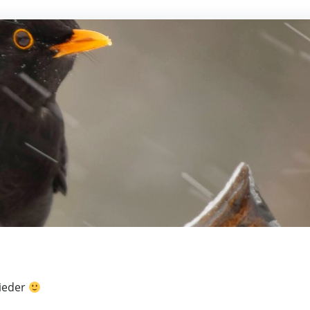
wieder