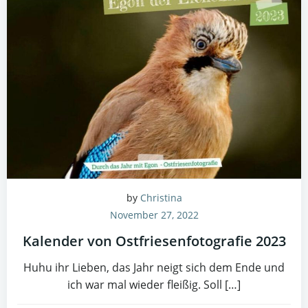
by
Christina
November 27, 2022
Kalender von Ostfriesenfotografie 2023
Huhu ihr Lieben, das Jahr neigt sich dem Ende und
ich war mal wieder fleißig. Soll […]