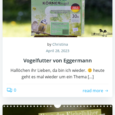
by
Christina
April 28, 2023
Vogelfutter von Eggermann
Hallöchen ihr Lieben, da bin ich wieder.
heute
geht es mal wieder um ein Thema […]
0
read more