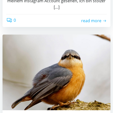
meinem Instagram Account gesehen, ich bin stolzer
[…]
0
read more