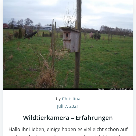
by
Christina
Juli 7, 2021
Wildtierkamera – Erfahrungen
Hallo ihr Lieben, einige haben es vielleicht schon auf