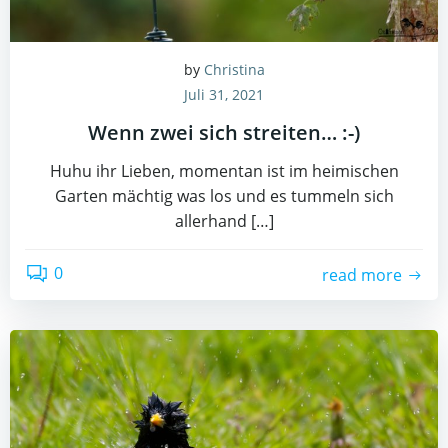
by
Christina
Juli 31, 2021
Wenn zwei sich streiten… :-)
Huhu ihr Lieben, momentan ist im heimischen
Garten mächtig was los und es tummeln sich
allerhand […]
0
read more