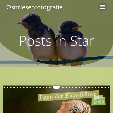
Zum
Ostfriesenfotografie
Inhalt
springen
Posts in Star