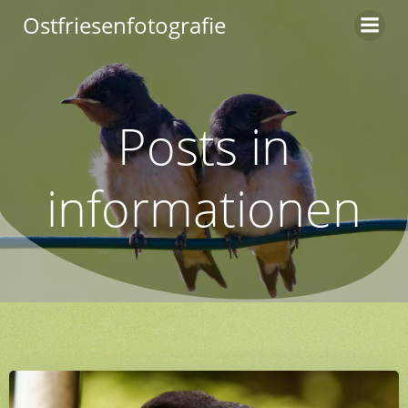
Zum
Ostfriesenfotografie
Inhalt
springen
Posts in
informationen