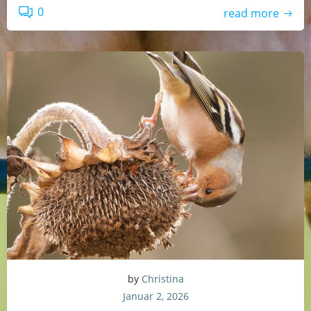
0
read more
by
Christina
Januar 2, 2026