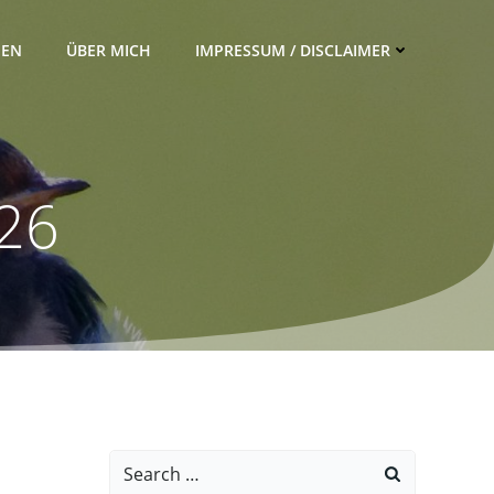
IEN
ÜBER MICH
IMPRESSUM / DISCLAIMER
026
Search
for: