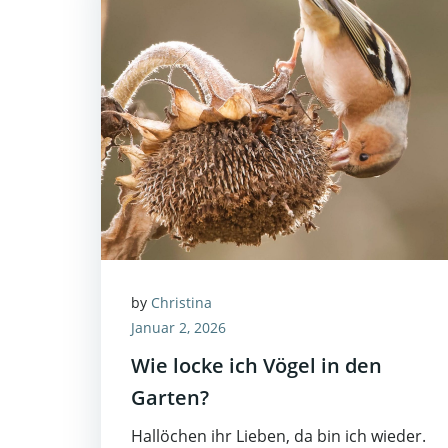
by
Christina
Januar 2, 2026
Wie locke ich Vögel in den
Garten?
Hallöchen ihr Lieben, da bin ich wieder.