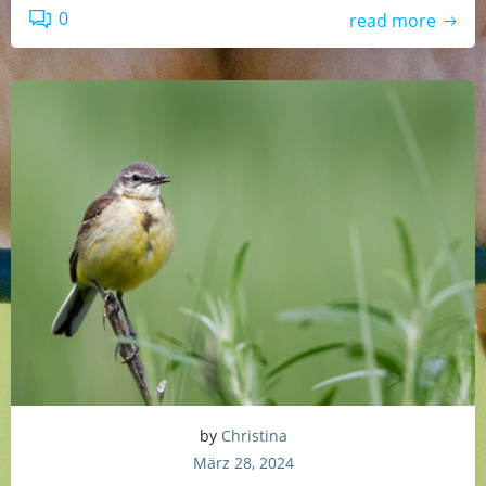
0
read more
by
Christina
März 28, 2024