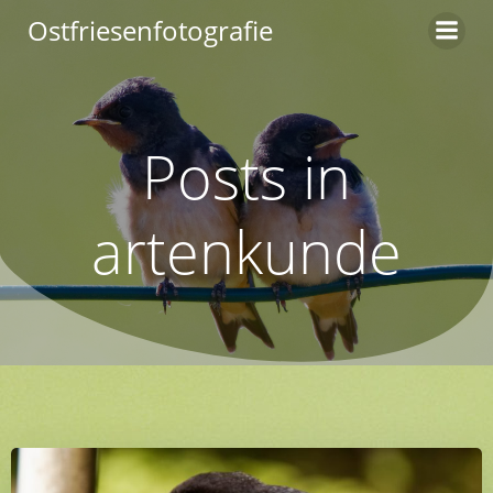
Zum
Ostfriesenfotografie
Inhalt
springen
Posts in
artenkunde