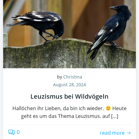
by
Christina
August 28, 2024
Leuzismus bei Wildvögeln
Hallöchen ihr Lieben, da bin ich wieder.
Heute
geht es um das Thema Leuzismus. auf […]
0
read more