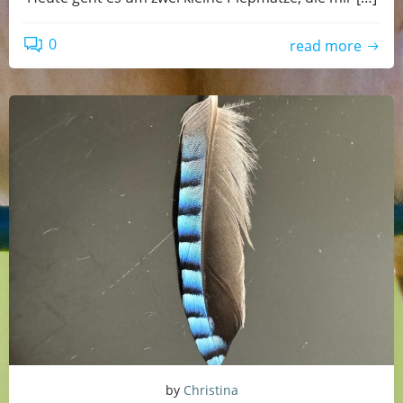
0
read more
by
Christina