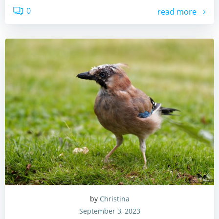
0
read more
by
Christina
September 3, 2023