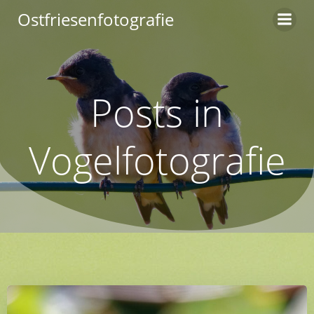
Zum
Ostfriesenfotografie
Inhalt
springen
Posts in
Vogelfotografie