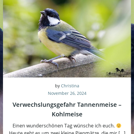
by
Christina
November 26, 2024
Verwechslungsgefahr Tannenmeise –
Kohlmeise
Einen wunderschönen Tag wünsche ich euch.
Heute geht es um zwei kleine Piepmätze, die mir […]