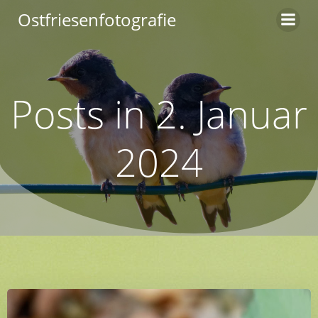
Zum
Ostfriesenfotografie
Inhalt
springen
Posts in 2. Januar
2024