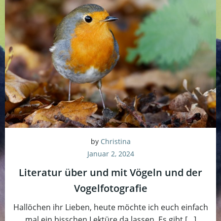
by
Christina
Januar 2, 2024
Literatur über und mit Vögeln und der
Vogelfotografie
Hallöchen ihr Lieben, heute möchte ich euch einfach
mal ein bisschen Lektüre da lassen. Es gibt […]