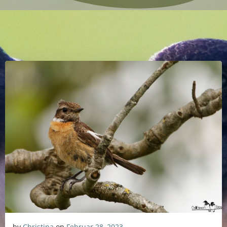
by
Christina
on
Februar 28, 2023