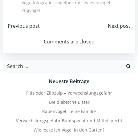
Vogelfotografie
vogelportrait
wiesenvogel
Zugvogel
Beitragsnavigation
Beitragsnav
Previous post
Next post
Comments are closed
Search
for:
Neueste Beiträge
Fitis oder Zilpzalp – Verwechslungsgefahr
Die diebische Elster
Rabenvögel – eine Familie
Verwechslungsgefahr Buntspecht und Mittelspecht
Wie locke ich Vögel in den Garten?