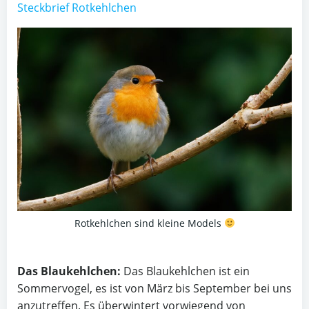
Steckbrief Rotkehlchen
Rotkehlchen sind kleine Models
Das Blaukehlchen:
Das Blaukehlchen ist ein
Sommervogel, es ist von März bis September bei uns
anzutreffen. Es überwintert vorwiegend von