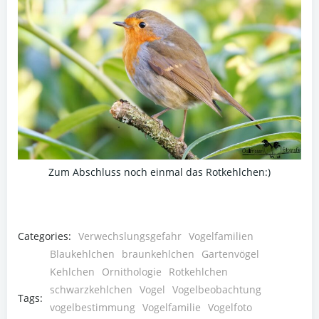
Zum Abschluss noch einmal das Rotkehlchen:)
Categories:
Verwechslungsgefahr
Vogelfamilien
Blaukehlchen
braunkehlchen
Gartenvögel
Kehlchen
Ornithologie
Rotkehlchen
schwarzkehlchen
Vogel
Vogelbeobachtung
Tags:
vogelbestimmung
Vogelfamilie
Vogelfoto