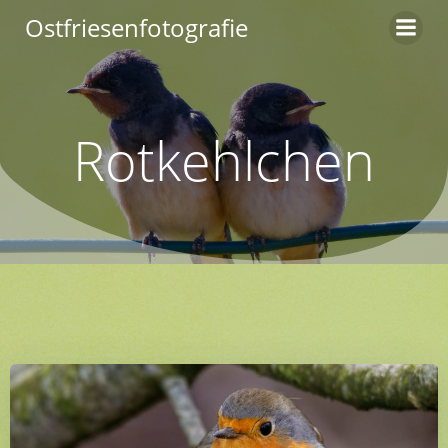
Zum
Ostfriesenfotografie
Inhalt
springen
Rotkehlchen