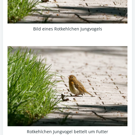
Bild eines Rotkehlchen Jungvogels
Rotkehlchen Jungvogel bettelt um Futter