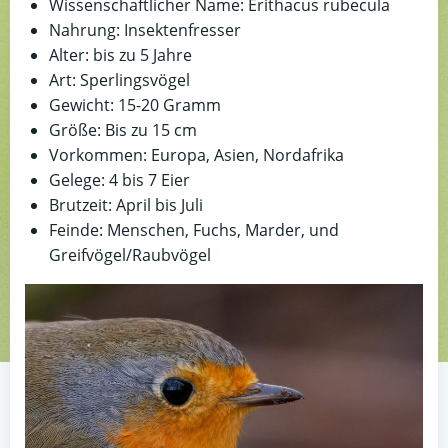
Wissenschaftlicher Name: Erithacus rubecula
Nahrung: Insektenfresser
Alter: bis zu 5 Jahre
Art: Sperlingsvögel
Gewicht: 15-20 Gramm
Größe: Bis zu 15 cm
Vorkommen: Europa, Asien, Nordafrika
Gelege: 4 bis 7 Eier
Brutzeit: April bis Juli
Feinde: Menschen, Fuchs, Marder, und
Greifvögel/Raubvögel