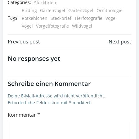
Categories:
Steckbriefe
Birding
Gartenvogel
Gartenvögel
Ornithologie
Tags:
Rotkehlchen
Steckbrief
Tierfotografie
Vogel
Vögel
Vorgelfotografie
Wildvogel
Beitragsnavigation
Beitragsnav
Previous post
Next post
No responses yet
Schreibe einen Kommentar
Deine E-Mail-Adresse wird nicht veröffentlicht.
Erforderliche Felder sind mit
*
markiert
Kommentar
*