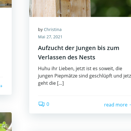
by
Christina
Mai 27, 2021
Aufzucht der Jungen bis zum
Verlassen des Nests
Huhu ihr Lieben, jetzt ist es soweit, die
jungen Piepmätze sind geschlüpft und jetz
geht die […]
0
read more