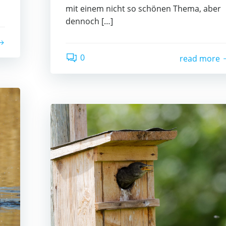
mit einem nicht so schönen Thema, aber
dennoch […]
0
read more