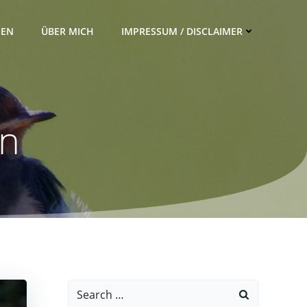
IEN
ÜBER MICH
IMPRESSUM / DISCLAIMER
en
Search
for: