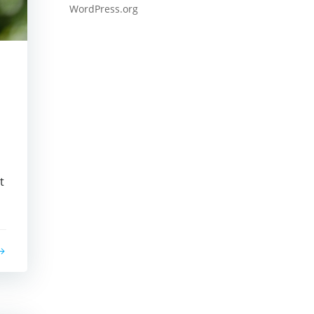
WordPress.org
t