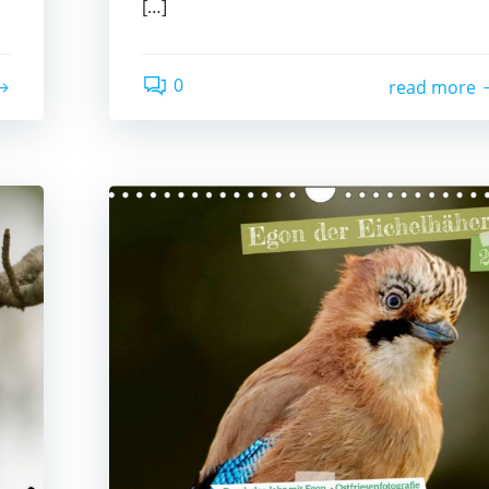
[…]
0
read more