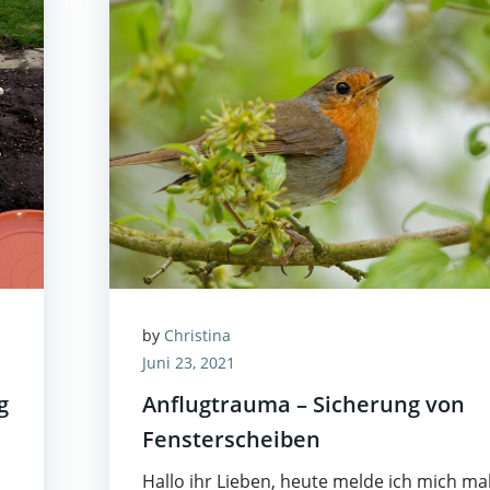
by
Christina
Juni 23, 2021
g
Anflugtrauma – Sicherung von
Fensterscheiben
n
Hallo ihr Lieben, heute melde ich mich ma