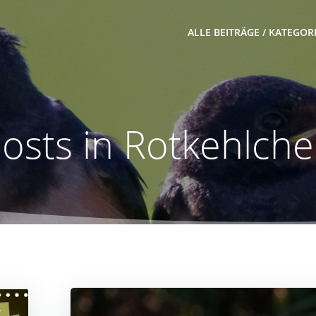
ALLE BEITRÄGE / KATEGOR
osts in Rotkehlch