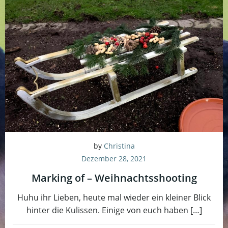
by
Christina
Dezember 28, 2021
Marking of – Weihnachtsshooting
Huhu ihr Lieben, heute mal wieder ein kleiner Blick
hinter die Kulissen. Einige von euch haben […]