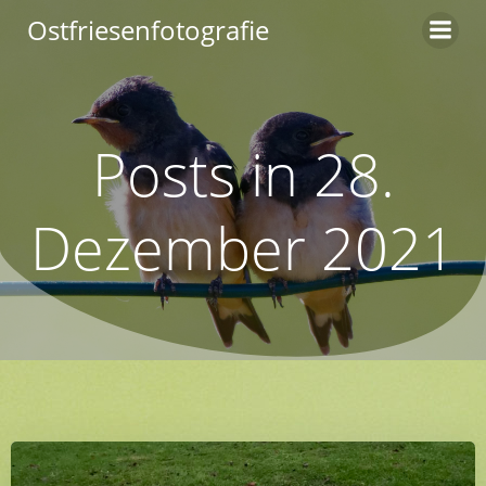
Zum
Ostfriesenfotografie
Inhalt
springen
Posts in 28.
Dezember 2021