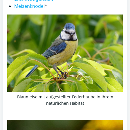
Meisenknödel
*
Blaumeise mit aufgestellter Federhaube in ihrem
natürlichen Habitat