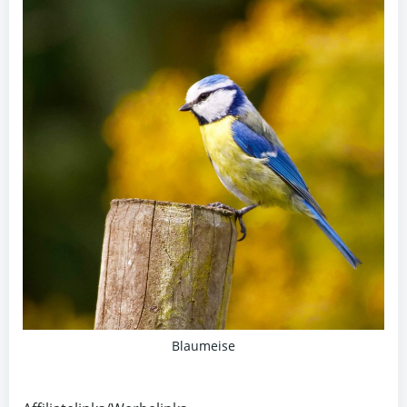
Blaumeise