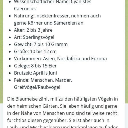
Wissenschaftlicher Name: Cyanistes
Caeruelus
Nahrung: Insektenfresser, nehmen auch
gerne Körner und Sämereien an
Alter: 2 bis 3 Jahre
Art: Sperlingsvögel
Gewicht: 7 bis 10 Gramm
Größe: 10 bis 12 cm
Vorkommen: Asien, Nordafrika und Europa
Gelege: 8 bis 15 Eier
Brutzeit: April is Juni
Feinde: Menschen, Marder,
Greifvögel/Raubvögel
Die Blaumeise zählt mit zu den häufigsten Vögeln in
den heimischen Gärten. Sie leben häufig und gerne
in der Nähe von Menschen und sind teilweise recht
furchtlos diesen gegenüber. Sie ist aber auch in
Laub- und Mischwäldern und Parkanlagen zu finden.