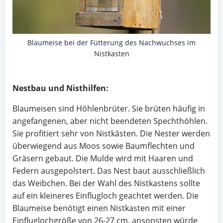
Blaumeise bei der Fütterung des Nachwuchses im
Nistkasten
Nestbau und Nisthilfen:
Blaumeisen sind Höhlenbrüter. Sie brüten häufig in
angefangenen, aber nicht beendeten Spechthöhlen.
Sie profitiert sehr von Nistkästen. Die Nester werden
überwiegend aus Moos sowie Baumflechten und
Gräsern gebaut. Die Mulde wird mit Haaren und
Federn ausgepolstert. Das Nest baut ausschließlich
das Weibchen. Bei der Wahl des Nistkastens sollte
auf ein kleineres Einflugloch geachtet werden. Die
Blaumeise benötigt einen Nistkasten mit einer
Einfluglochgröße von 26-27 cm, ansonsten würde