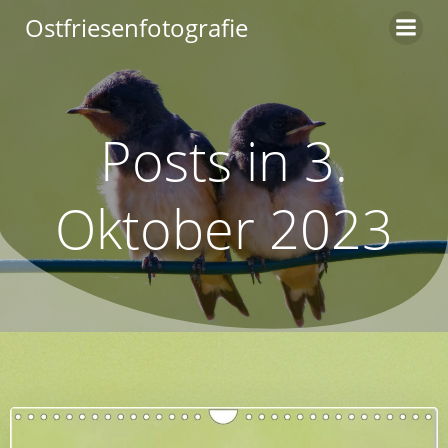
Zum
Ostfriesenfotografie
Inhalt
springen
Posts in 3.
Oktober 2023