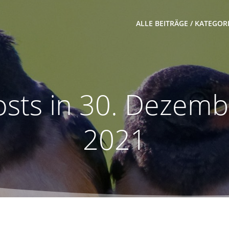
ALLE BEITRÄGE / KATEGOR
osts in 30. Dezemb
2021