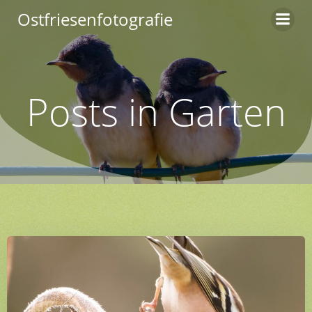
Zum
Ostfriesenfotografie
Inhalt
springen
Posts in Garten