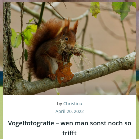
by
Christina
April 20, 2022
Vogelfotografie – wen man sonst noch so
trifft