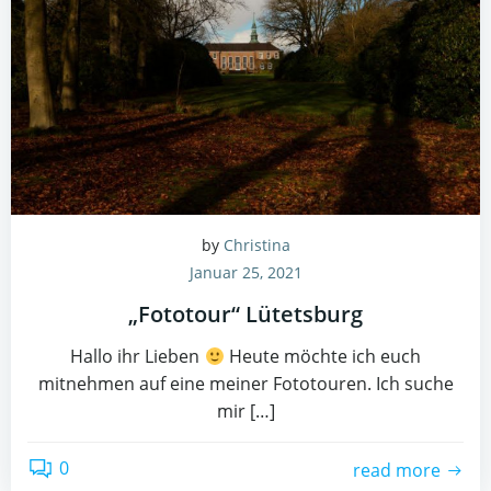
by
Christina
Januar 25, 2021
„Fototour“ Lütetsburg
Hallo ihr Lieben
Heute möchte ich euch
mitnehmen auf eine meiner Fototouren. Ich suche
mir […]
0
read more