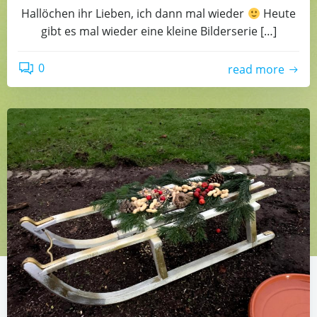
Hallöchen ihr Lieben, ich dann mal wieder
Heute
gibt es mal wieder eine kleine Bilderserie […]
0
read more