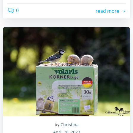
0
read more
by
Christina
April 28, 2023