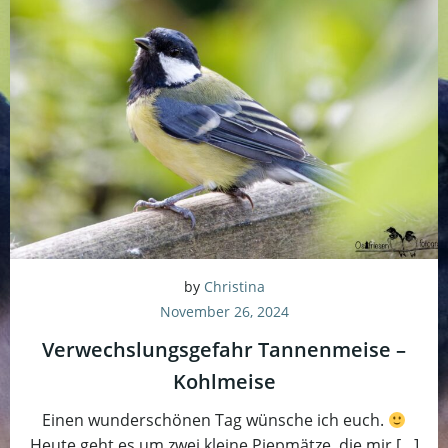
by
Christina
November 26, 2024
Verwechslungsgefahr Tannenmeise –
Kohlmeise
Einen wunderschönen Tag wünsche ich euch.
Heute geht es um zwei kleine Piepmätze, die mir […]