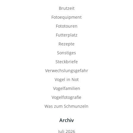
Brutzeit
Fotoequipment
Fototouren
Futterplatz
Rezepte
Sonstiges
Steckbriefe
Verwechslungsgefahr
Vogel in Not
Vogelfamilien
Vogelfotografie
Was zum Schmunzeln
Archiv
Juli 2026