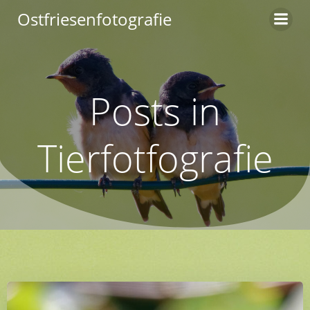
Zum
Ostfriesenfotografie
Inhalt
springen
Posts in
Tierfotfografie