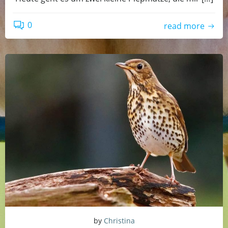
0
read more
by
Christina