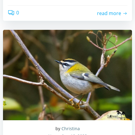
0
read more
by
Christina