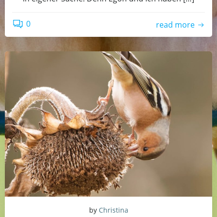
0
read more
by
Christina