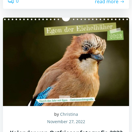
0
read more
by
Christina
November 27, 2022