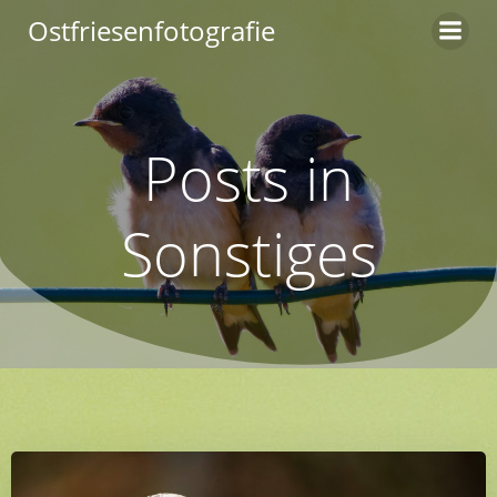
Zum
Ostfriesenfotografie
Inhalt
springen
Posts in
Sonstiges