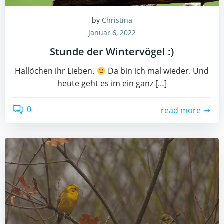
by
Christina
Januar 6, 2022
Stunde der Wintervögel :)
Hallöchen ihr Lieben.
Da bin ich mal wieder. Und
heute geht es im ein ganz […]
0
read more