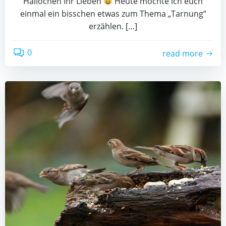
Hallöchen ihr Lieben
Heute möchte ich euch
einmal ein bisschen etwas zum Thema „Tarnung“
erzählen. […]
0
read more