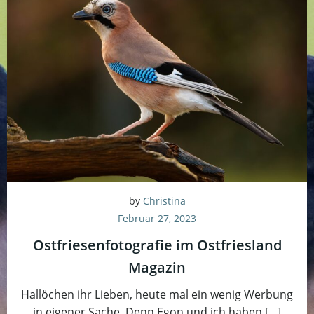
by
Christina
Februar 27, 2023
Ostfriesenfotografie im Ostfriesland
Magazin
Hallöchen ihr Lieben, heute mal ein wenig Werbung
in eigener Sache. Denn Egon und ich haben […]