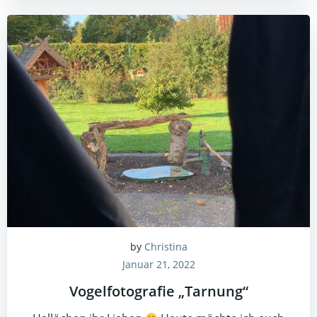
by
Christina
Januar 21, 2022
Vogelfotografie „Tarnung“