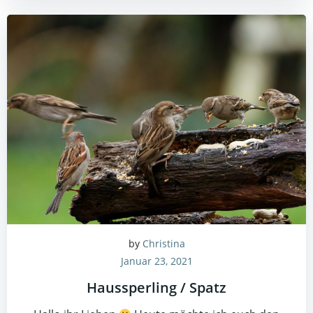
by
Christina
Januar 23, 2021
Haussperling / Spatz