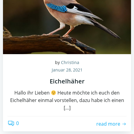
by
Christina
Januar 28, 2021
Eichelhäher
Hallo ihr Lieben
Heute möchte ich euch den
Eichelhäher einmal vorstellen, dazu habe ich einen
[…]
0
read more