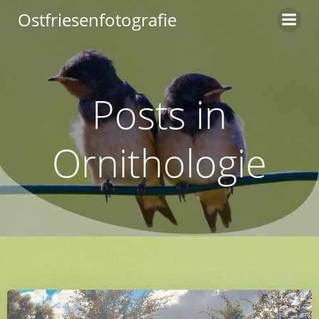
Zum
Ostfriesenfotografie
Inhalt
springen
Posts in
Ornithologie