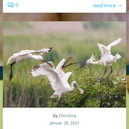
0
read more
by
Christina
Januar 28, 2021