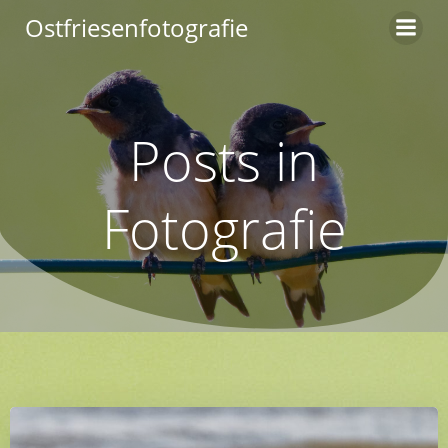
Zum
Ostfriesenfotografie
Inhalt
springen
Posts in
Fotografie