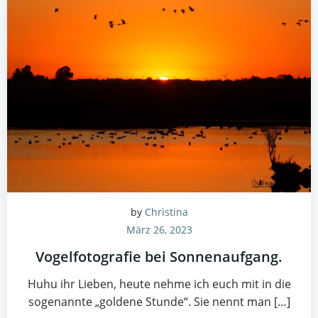
by
Christina
März 26, 2023
Vogelfotografie bei Sonnenaufgang.
Huhu ihr Lieben, heute nehme ich euch mit in die
sogenannte „goldene Stunde“. Sie nennt man […]