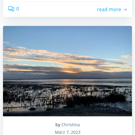
0
read more
by
Christina
März 7, 2023