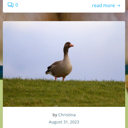
0
read more
by
Christina
August 31, 2023