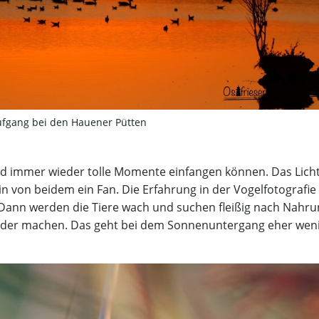
fgang bei den Hauener Pütten
nd immer wieder tolle Momente einfangen können. Das Licht
n von beidem ein Fan. Die Erfahrung in der Vogelfotografie
 Dann werden die Tiere wach und suchen fleißig nach Nahru
ilder machen. Das geht bei dem Sonnenuntergang eher weni