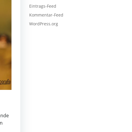
Eintrags-Feed
Kommentar-Feed
WordPress.org
ende
en