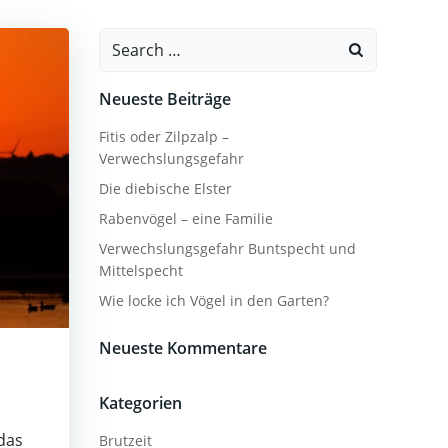
Search
for:
Neueste Beiträge
Fitis oder Zilpzalp –
Verwechslungsgefahr
Die diebische Elster
Rabenvögel – eine Familie
Verwechslungsgefahr Buntspecht und
Mittelspecht
Wie locke ich Vögel in den Garten?
Neueste Kommentare
Kategorien
das
Brutzeit