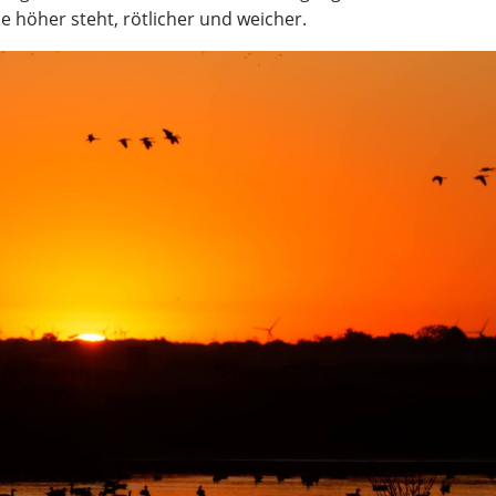
 höher steht, rötlicher und weicher.