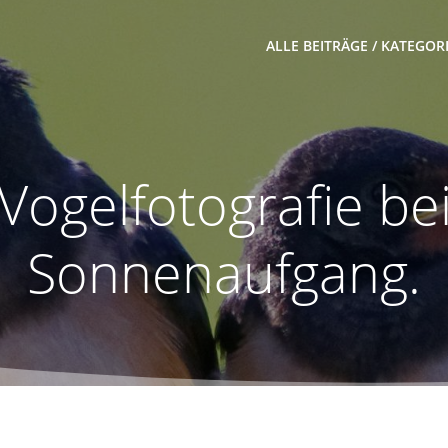
ALLE BEITRÄGE / KATEGOR
Vogelfotografie be
Sonnenaufgang.