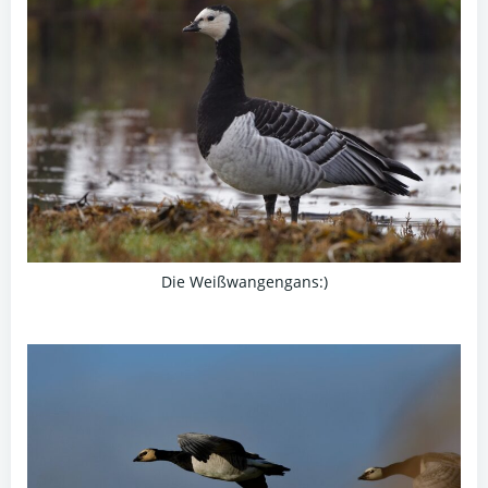
Die Weißwangengans:)