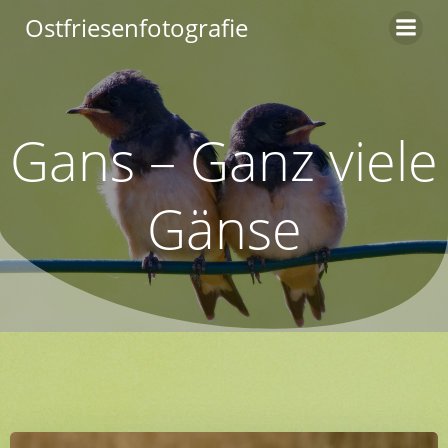
Zum
Ostfriesenfotografie
Inhalt
springen
Gans – Ganz viele
Gänse