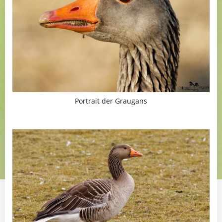
Portrait der Graugans