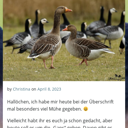
by
Christina
on
April 8, 2023
Hallöchen, ich habe mir heute bei der Überschrift
mal besonders viel Mühe gegeben.
Vielleicht habt ihr es euch ja schon gedacht, aber
heute soll es um die „Gans“ gehen. Davon gibt es