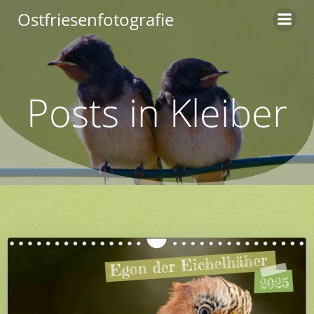
Zum
Ostfriesenfotografie
Inhalt
springen
Posts in Kleiber