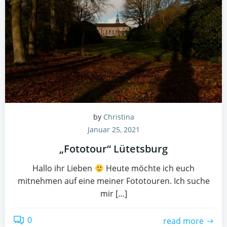
by
Christina
Januar 25, 2021
„Fototour“ Lütetsburg
Hallo ihr Lieben
Heute möchte ich euch
mitnehmen auf eine meiner Fototouren. Ich suche
mir […]
0
read more