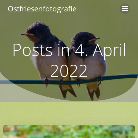
Zum
Ostfriesenfotografie
Inhalt
springen
Posts in 4. April
2022