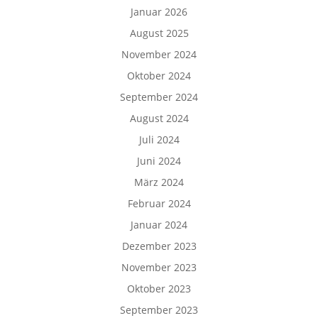
Januar 2026
August 2025
November 2024
Oktober 2024
September 2024
August 2024
Juli 2024
Juni 2024
März 2024
Februar 2024
Januar 2024
Dezember 2023
November 2023
Oktober 2023
September 2023