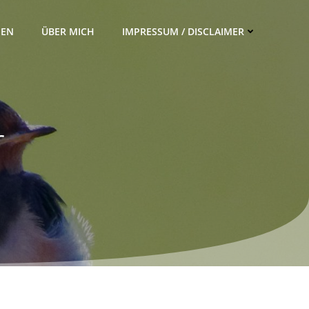
IEN
ÜBER MICH
IMPRESSUM / DISCLAIMER
r