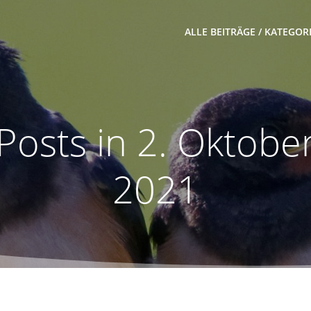
ALLE BEITRÄGE / KATEGOR
Posts in 2. Oktobe
2021