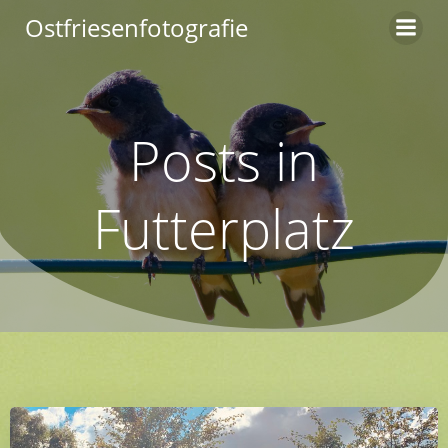
Zum
Ostfriesenfotografie
Inhalt
springen
Posts in
Futterplatz