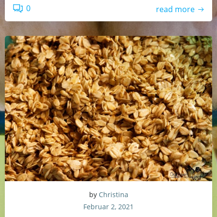
0
read more
by
Christina
Februar 2, 2021