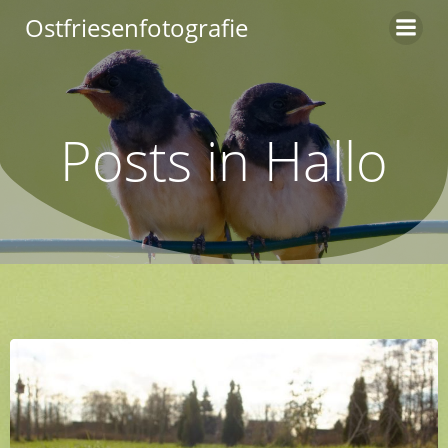
Zum
Ostfriesenfotografie
Inhalt
springen
Posts in Hallo