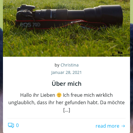
by
Christina
Januar 28, 2021
Über mich
Hallo ihr Lieben
Ich freue mich wirklich
unglaublich, dass ihr her gefunden habt. Da möchte
[…]
0
read more