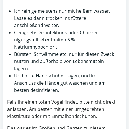
Ich reinige meistens nur mit heißem wasser.
Lasse es dann trocken ins füttere
anschließend weiter.
Geeignete Desinfektions­ oder Chlorrei­
nigungsmittel enthalten 5 %
Natriumhypochlorit.
Bürsten, Schwämme etc. nur für diesen Zweck
nutzen und außerhalb von Lebensmitteln
lagern.
Und bitte Handschuhe tragen, und im
Anschluss die Hände gut waschen und am
besten desinfizieren.
Falls ihr einen toten Vogel findet, bitte nicht direkt
anfassen. Am besten mit einer umgedrehten
Plastiktüte oder mit Einmalhandschuhen.
Das war es im Großen und Ganzen zu diesem