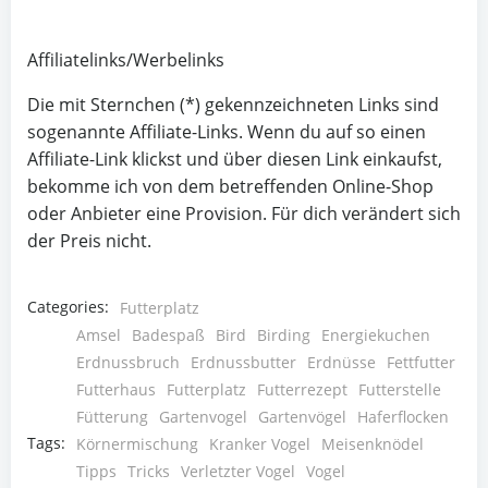
Affiliatelinks/Werbelinks
Die mit Sternchen (*) gekennzeichneten Links sind
sogenannte Affiliate-Links. Wenn du auf so einen
Affiliate-Link klickst und über diesen Link einkaufst,
bekomme ich von dem betreffenden Online-Shop
oder Anbieter eine Provision. Für dich verändert sich
der Preis nicht.
Categories:
Futterplatz
Amsel
Badespaß
Bird
Birding
Energiekuchen
Erdnussbruch
Erdnussbutter
Erdnüsse
Fettfutter
Futterhaus
Futterplatz
Futterrezept
Futterstelle
Fütterung
Gartenvogel
Gartenvögel
Haferflocken
Tags:
Körnermischung
Kranker Vogel
Meisenknödel
Tipps
Tricks
Verletzter Vogel
Vogel