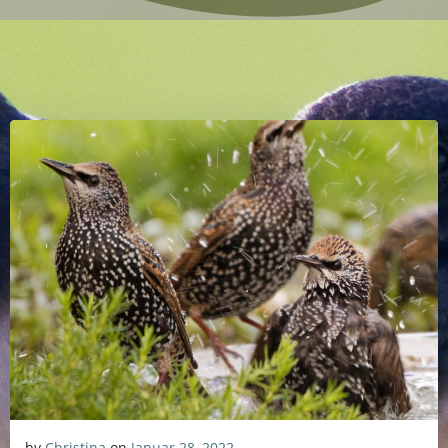
by
Christina
on
Januar 28, 2022