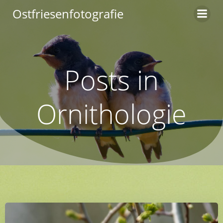
Zum
Ostfriesenfotografie
Inhalt
springen
Posts in
Ornithologie