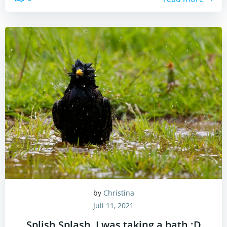
by
Christina
Juli 11, 2021
Splish Splash, I was taking a bath :D