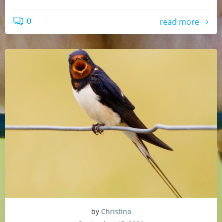
0
read more
by
Christina