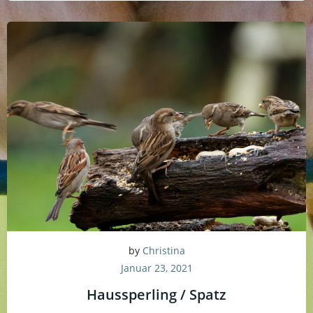
by
Christina
Januar 23, 2021
Haussperling / Spatz